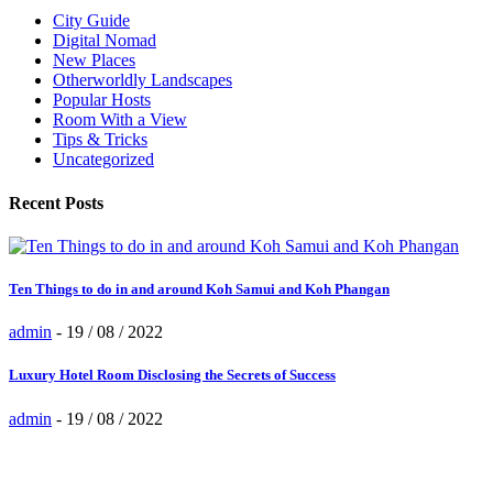
City Guide
Digital Nomad
New Places
Otherworldly Landscapes
Popular Hosts
Room With a View
Tips & Tricks
Uncategorized
Recent Posts
Ten Things to do in and around Koh Samui and Koh Phangan
admin
-
19 / 08 / 2022
Luxury Hotel Room Disclosing the Secrets of Success
admin
-
19 / 08 / 2022