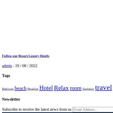
Follow our Resort Luxury Hotels
admin
-
19 / 08 / 2022
Tags
travel
Relax
Hotel
room
beach
Bathroom
Breakfast
Sanitation
Newsletter
Subscribe to receive the latest news from us